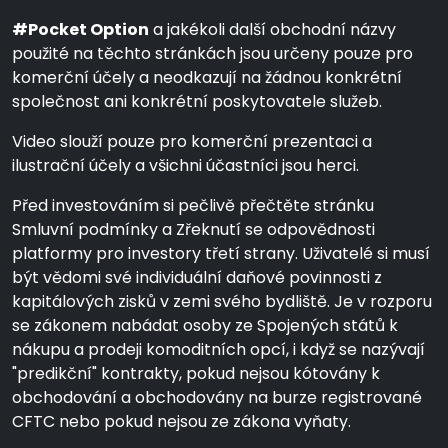
#Pocket Option
a jakékoli další obchodní názvy
použité na těchto stránkách jsou určeny pouze pro
komerční účely a neodkazují na žádnou konkrétní
společnost ani konkrétní poskytovatele služeb.
Video slouží pouze pro komerční prezentaci a
ilustrační účely a všichni účastníci jsou herci.
Před investováním si pečlivě přečtěte stránku
Smluvní podmínky a Zřeknutí se odpovědnosti
platformy pro investory třetí strany. Uživatelé si musí
být vědomi své individuální daňové povinnosti z
kapitálových zisků v zemi svého bydliště. Je v rozporu
se zákonem nabádat osoby ze Spojených států k
nákupu a prodeji komoditních opcí, i když se nazývají
"predikční" kontrakty, pokud nejsou kótovány k
obchodování a obchodovány na burze registrované
CFTC nebo pokud nejsou ze zákona vyňaty.