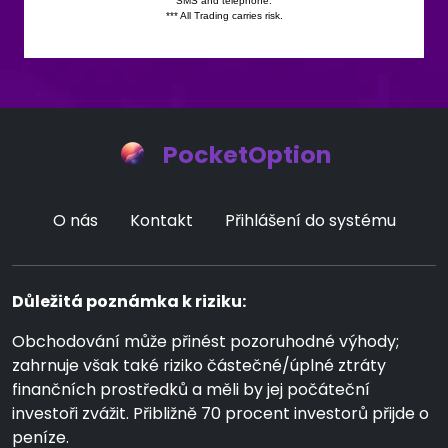
PocketOption
O nás
Kontakt
Přihlášení do systému
Důležitá poznámka k riziku:
Obchodování může přinést pozoruhodné výhody;
zahrnuje však také riziko částečné/úplné ztráty
finančních prostředků a měli by jej počáteční
investoři zvážit. Přibližně 70 procent investorů přijde o
peníze.