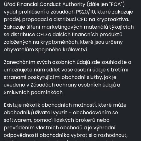
Úřad Financial Conduct Authority (dále jen "FCA")
vydal prohlášení o zásadách PS20/10, které zakazuje
prodej, propagaci a distribuci CFD na kryptoaktiva.
Zakazuje šíření marketingových materiálů týkajících
se distribuce CFD a dalších finančních produktů
založených na kryptoměnách, které jsou určeny
obyvatelům Spojeného království
Zanecháním svých osobních údajů zde souhlasíte a
umožňujete nám sdílet vaše osobní údaje s třetími
stranami poskytujícími obchodní služby, jak je
uvedeno v Zásadách ochrany osobních údajů a
Smluvních podmínkách.
Existuje několik obchodních možností, které může
obchodník/uživatel využít – obchodováním se
softwarem, pomocí lidských brokerů nebo
prováděním vlastních obchodů a je výhradní
odpovědností obchodníka vybrat si a rozhodnout,