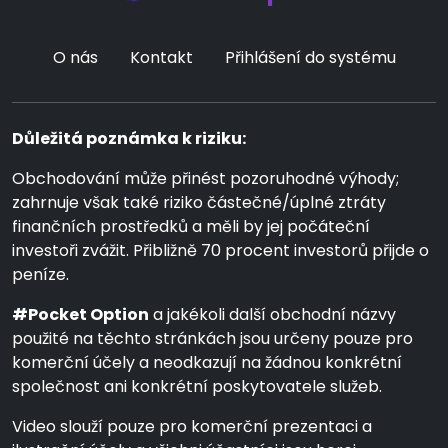
O nás
Kontakt
Přihlášení do systému
Důležitá poznámka k riziku:
Obchodování může přinést pozoruhodné výhody;
zahrnuje však také riziko částečné/úplné ztráty
finančních prostředků a měli by jej počáteční
investoři zvážit. Přibližně 70 procent investorů přijde o
peníze.
#Pocket Option
a jakékoli další obchodní názvy
použité na těchto stránkách jsou určeny pouze pro
komerční účely a neodkazují na žádnou konkrétní
společnost ani konkrétní poskytovatele služeb.
Video slouží pouze pro komerční prezentaci a