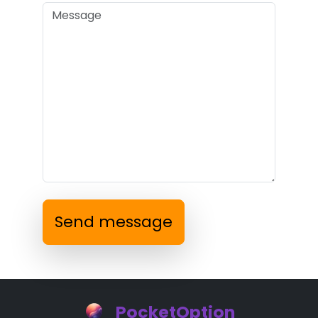
Send message
PocketOption