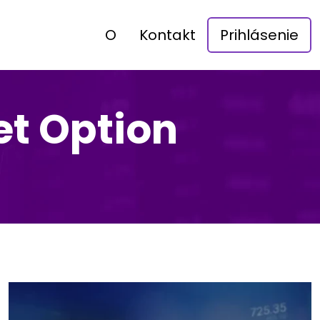
O
Kontakt
Prihlásenie
et Option