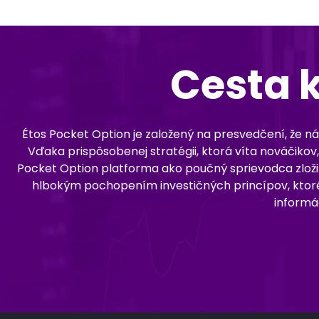
Cesta 
Étos Pocket Option je založený na presvedčení, že ná
Vďaka prispôsobenej stratégii, ktorá víta nováčikov,
Pocket Option platforma ako poučný sprievodca zložit
hlbokým pochopením investičných princípov, ktoré 
informá