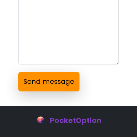
Send message
PocketOption