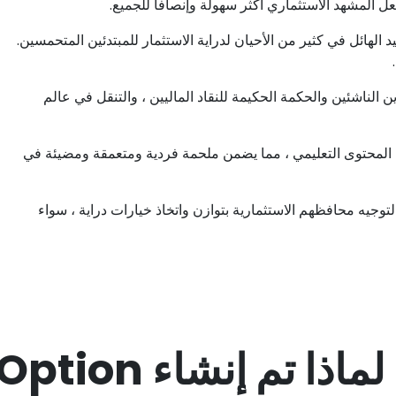
 المشهد الاستثماري أكثر سهولة وإنصافا للجميع.
هائل في كثير من الأحيان لدراية الاستثمار للمبتدئين المتحمسين.
 بين المستثمرين الناشئين والحكمة الحكيمة للنقاد الماليين ، والتنقل في عالم
المحتوى التعليمي ، مما يضمن ملحمة فردية ومتعمقة ومضيئة في
، حيث يجهز الأفراد لتوجيه محافظهم الاستثمارية بتوازن واتخاذ خيارات دراية ، سواء
لماذا تم إنشاء Pocket Option؟