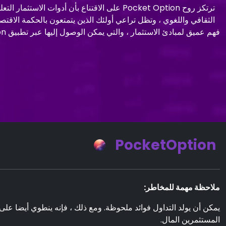
ترتكز روح Pocket Option على الاقتناع بأن
PocketOption
ملاحظة مهمة للمخاطر:
المستثمرين المال.