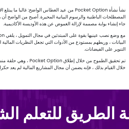
نشأ نشأة Pocket Option من عيد الغطاس الواضح: غالب
المصطلحات الباطنية والرسوم البيانية المحيرة. أصبح من الواضح أن هن
جاء إنشاء بوابة مصممة لإزالة الغموض عن هذه الأوديسة الأكاديمية.
البيانات ، وربطهم بمستودع من الأدوات التي تجعل النظريات المالية ا
التنوير على الفيضانات.
تم تحقيق الطموح من خلال 
خلال القيام بذلك ، فإنه يضمن أن مجال المشاريع المالية لم يعد حكرا ع
 الطريق للتعلم ال