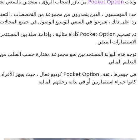
ولدت
Pocket Option
من تآزر أصحاب الرؤى ، متحدين بالسعي لجعل
حدد المؤسسون ، الذين ينحدرون من مجموعة من التخصصات ، التعقيد ال
ردا على ذلك ، شرعوا في السعي لتوسيع الوصول في جميع المجالات.
تم تصميم Pocket Option كأداة مثالية ، وإقامة صلة
الاستثمارات المتقن.
توجه هذه البوابة المستخدمين نحو مجموعة مختارة حسب الطلب من 
التعليم المالي.
في جوهرها ، تقف Pocket Option كوديع فعال 
كانوا خبراء استثماريين أو في بداية رحلتهم المالية.