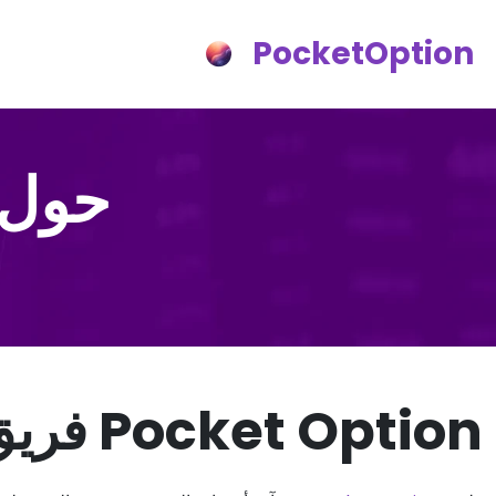
PocketOption
حول موقع 
Pocket Option فريق